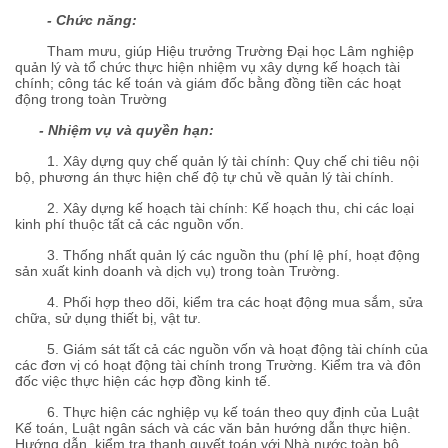
- Chức năng:
Tham mưu, giúp Hiệu trưởng Trường Đại học Lâm nghiệp
quản lý và tổ chức thực hiện nhiệm vụ xây dựng kế hoạch tài
chính; công tác kế toán và giám đốc bằng đồng tiền các hoạt
động trong toàn Trường
- Nhiệm vụ và quyền hạn:
1. Xây dựng quy chế quản lý tài chính: Quy chế chi tiêu nội
bộ, phương án thực hiện chế độ tự chủ về quản lý tài chính.
2. Xây dựng kế hoạch tài chính: Kế hoạch thu, chi các loại
kinh phí thuộc tất cả các nguồn vốn.
3. Thống nhất quản lý các nguồn thu (phí lệ phí, hoạt động
sản xuất kinh doanh và dịch vụ) trong toàn Trường.
4. Phối hợp theo dõi, kiểm tra các hoạt động mua sắm, sửa
chữa, sử dụng thiết bị, vật tư.
5. Giám sát tất cả các nguồn vốn và hoạt động tài chính của
các đơn vị có hoạt động tài chính trong Trường. Kiểm tra và đôn
đốc việc thực hiện các hợp đồng kinh tế.
6. Thực hiện các nghiệp vụ kế toán theo quy định của Luật
Kế toán, Luật ngân sách và các văn bản hướng dẫn thực hiện.
Hướng dẫn, kiểm tra thanh quyết toán với Nhà nước toàn bộ