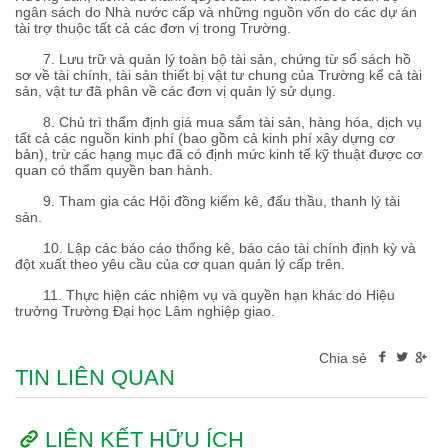
ngân sách do Nhà nước cấp và những nguồn vốn do các dự án
tài trợ thuộc tất cả các đơn vị trong Trường.
7. Lưu trữ và quản lý toàn bộ tài sản, chứng từ sổ sách hồ
sơ về tài chính, tài sản thiết bị vật tư chung của Trường kể cả tài
sản, vật tư đã phân về các đơn vị quản lý sử dụng.
8. Chủ trì thẩm định giá mua sắm tài sản, hàng hóa, dịch vụ
tất cả các nguồn kinh phí (bao gồm cả kinh phí xây dựng cơ
bản), trừ các hạng mục đã có định mức kinh tế kỹ thuật được cơ
quan có thẩm quyền ban hành.
9. Tham gia các Hội đồng kiểm kê, đấu thầu, thanh lý tài
sản.
10. Lập các báo cáo thống kê, báo cáo tài chính định kỳ và
đột xuất theo yêu cầu của cơ quan quản lý cấp trên.
11. Thực hiện các nhiệm vụ và quyền hạn khác do Hiệu
trưởng Trường Đại học Lâm nghiệp giao.
Chia sẻ
TIN LIÊN QUAN
LIÊN KẾT HỮU ÍCH