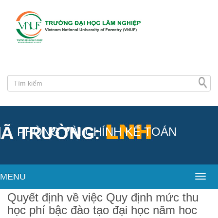
PHÒNG TÀI CHÍNH KẾ TOÁN
MENU
Toggl
Quyết định về việc Quy định mức thu
học phí bậc đào tạo đại học năm hoc