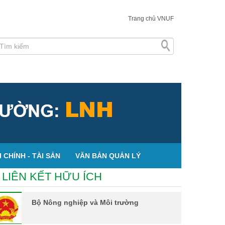
Trang chủ VNUF
 CHÍNH - TÀI SẢN
VĂN BẢN QUẢN LÝ
LIÊN KẾT HỮU ÍCH
Bộ Nông nghiệp và Môi trường