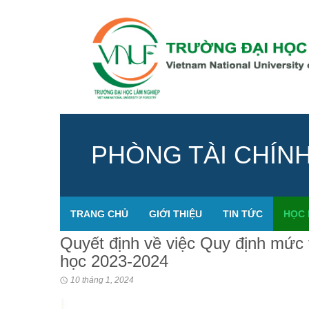
PHÒNG TÀI CHÍN
TRANG CHỦ
GIỚI THIỆU
TIN TỨC
HỌC 
Quyết định về việc Quy định mức 
học 2023-2024
10 tháng 1, 2024