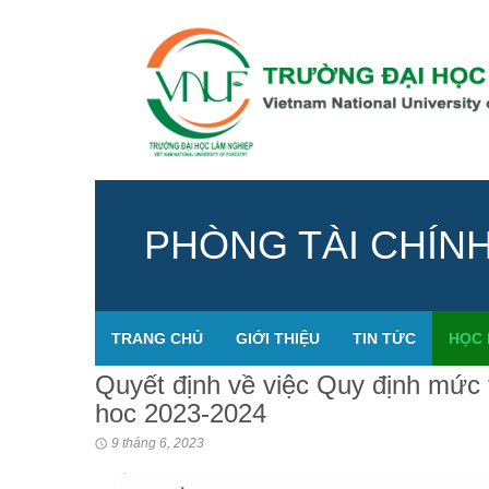
PHÒNG TÀI CHÍN
TRANG CHỦ
GIỚI THIỆU
TIN TỨC
HỌC 
Quyết định về việc Quy định mức 
hoc 2023-2024
9 tháng 6, 2023