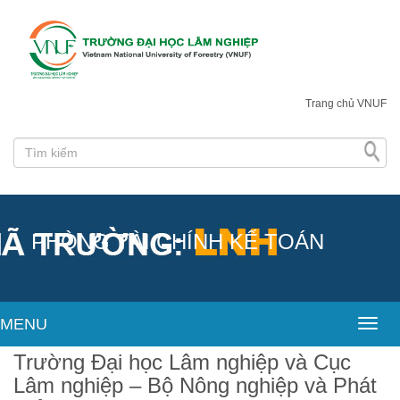
Trang chủ VNUF
PHÒNG TÀI CHÍNH KẾ TOÁN
MENU
Toggl
Trường Đại học Lâm nghiệp và Cục
Lâm nghiệp – Bộ Nông nghiệp và Phát