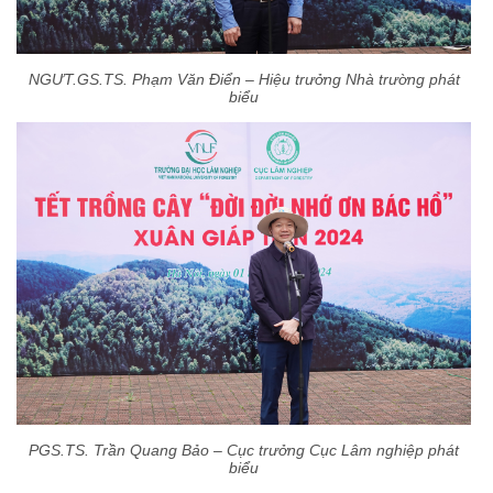
NGƯT.GS.TS. Phạm Văn Điển – Hiệu trưởng Nhà trường phát
biểu
PGS.TS. Trần Quang Bảo – Cục trưởng Cục Lâm nghiệp phát
biểu