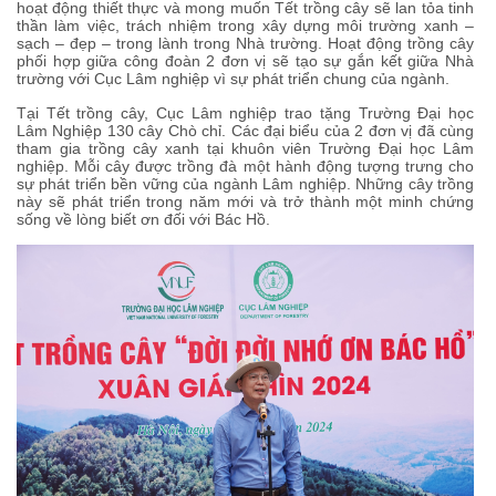
hoạt động thiết thực và mong muốn Tết trồng cây sẽ lan tỏa tinh
thần làm việc, trách nhiệm trong xây dựng môi trường xanh –
sạch – đẹp – trong lành trong Nhà trường. Hoạt động trồng cây
phối hợp giữa công đoàn 2 đơn vị sẽ tạo sự gắn kết giữa Nhà
trường với Cục Lâm nghiệp vì sự phát triển chung của ngành.
Tại Tết trồng cây, Cục Lâm nghiệp trao tặng Trường Đại học
Lâm Nghiệp 130 cây Chò chỉ. Các đại biểu của 2 đơn vị đã cùng
tham gia trồng cây xanh tại khuôn viên Trường Đại học Lâm
nghiệp. Mỗi cây được trồng đà một hành động tượng trưng cho
sự phát triển bền vững của ngành Lâm nghiệp. Những cây trồng
này sẽ phát triển trong năm mới và trở thành một minh chứng
sống về lòng biết ơn đối với Bác Hồ.