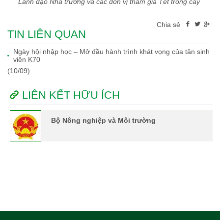
Lãnh đạo Nhà trường và các đơn vị tham gia Tết trồng cây
Chia sẻ
TIN LIÊN QUAN
Ngày hội nhập học – Mở đầu hành trình khát vọng của tân sinh
viên K70
(10/09)
LIÊN KẾT HỮU ÍCH
Bộ Nông nghiệp và Môi trường