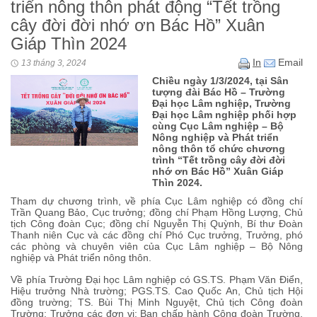
triển nông thôn phát động “Tết trồng
cây đời đời nhớ ơn Bác Hồ” Xuân
Giáp Thìn 2024
In
Email
13 tháng 3, 2024
Chiều ngày 1/3/2024, tại Sân
tượng đài Bác Hồ – Trường
Đại học Lâm nghiệp, Trường
Đại học Lâm nghiệp phối hợp
cùng Cục Lâm nghiệp – Bộ
Nông nghiệp và Phát triển
nông thôn tổ chức chương
trình “Tết trồng cây đời đời
nhớ ơn Bác Hồ” Xuân Giáp
Thìn 2024.
Tham dự chương trình, về phía Cục Lâm nghiệp có đồng chí
Trần Quang Bảo, Cục trưởng; đồng chí Phạm Hồng Lượng, Chủ
tịch Công đoàn Cục; đồng chí Nguyễn Thị Quỳnh, Bí thư Đoàn
Thanh niên Cục và các đồng chí Phó Cục trưởng, Trưởng, phó
các phòng và chuyên viên của Cục Lâm nghiệp – Bộ Nông
nghiệp và Phát triển nông thôn.
Về phía Trường Đại học Lâm nghiệp có GS.TS. Phạm Văn Điển,
Hiệu trưởng Nhà trường; PGS.TS. Cao Quốc An, Chủ tịch Hội
đồng trường; TS. Bùi Thị Minh Nguyệt, Chủ tịch Công đoàn
Trường; Trưởng các đơn vị; Ban chấp hành Công đoàn Trường,