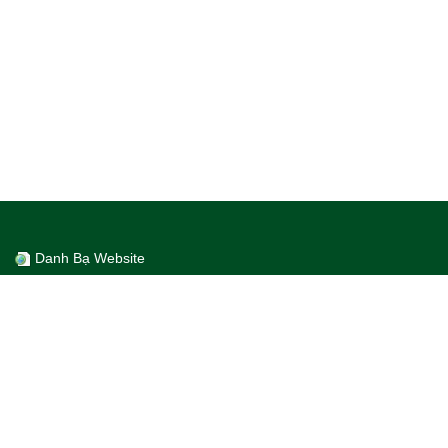
Danh Bạ Website
Số lượt truy cập